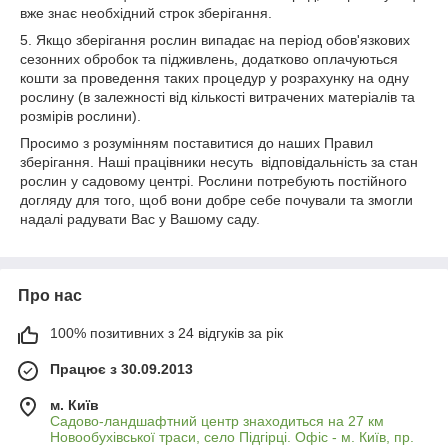
вже знає необхідний строк зберігання.
5. Якщо зберігання рослин випадає на період обов'язкових
сезонних обробок та підживлень, додатково оплачуються
кошти за проведення таких процедур у розрахунку на одну
рослину (в залежності від кількості витрачених матеріалів та
розмірів рослини).
Просимо з розумінням поставитися до наших Правил
зберігання. Наші працівники несуть відповідальність за стан
рослин у садовому центрі. Рослини потребують постійного
догляду для того, щоб вони добре себе почували та змогли
надалі радувати Вас у Вашому саду.
Про нас
100% позитивних з 24 відгуків за рік
Працює з 30.09.2013
м. Київ
Садово-ландшафтний центр знаходиться на 27 км
Новообухівської траси, село Підгірці. Офіс - м. Київ, пр.