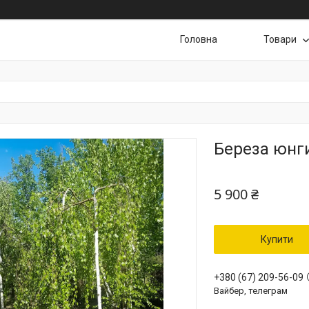
Головна
Товари
Береза юнги 
5 900 ₴
Купити
+380 (67) 209-56-09
Вайбер, телеграм