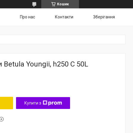
Кошик
Про нас
Контакти
Зберігання
Betula Youngii, h250 С 50L
Купити з