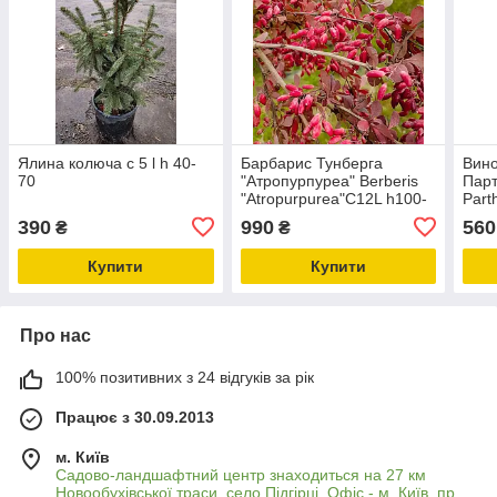
Ялина колюча c 5 l h 40-
Барбарис Тунберга
Вино
70
"Атропурпуреа" Berberis
Парт
"Atropurpurea"C12L h100-
Parth
150
80-1
390
990
560
₴
₴
Купити
Купити
Про нас
100% позитивних з 24 відгуків за рік
Працює з 30.09.2013
м. Київ
Садово-ландшафтний центр знаходиться на 27 км
Новообухівської траси, село Підгірці. Офіс - м. Київ, пр.