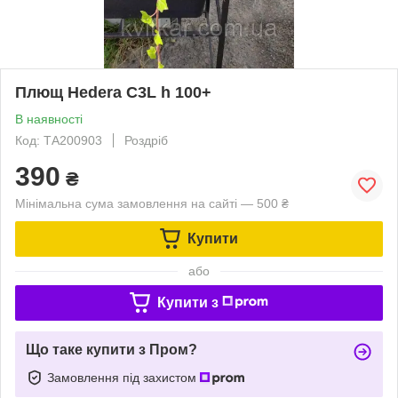
Плющ Hedera C3L h 100+
В наявності
Код: ТА200903
Роздріб
390
₴
Мінімальна сума замовлення на сайті — 500 ₴
Купити
або
Купити з
Що таке купити з Пром?
Замовлення під захистом