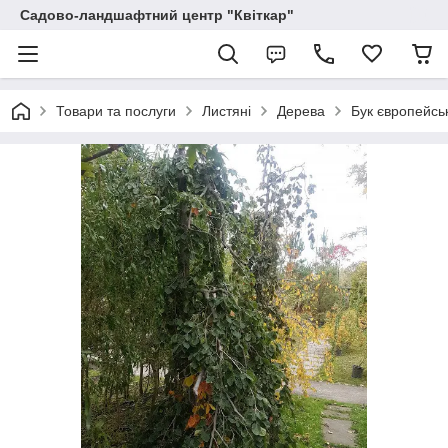
Садово-ландшафтний центр "Квіткар"
Товари та послуги
Листяні
Дерева
Бук європейськ