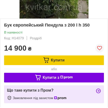
Бук європейський Пендула з 200 l h 350
В наявності
Код: Н14079
Роздріб
14 900
₴
Купити
або
Купити з
Що таке купити з Пром?
Замовлення під захистом