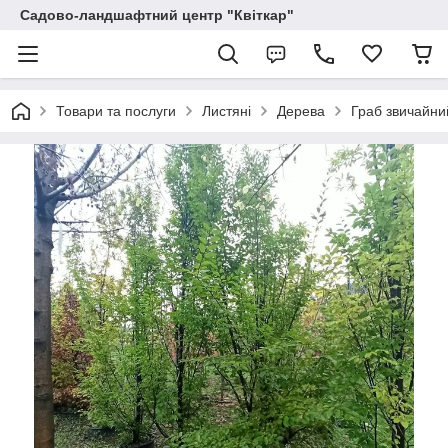
Садово-ландшафтний центр "Квіткар"
Товари та послуги
Листяні
Дерева
Граб звичайний