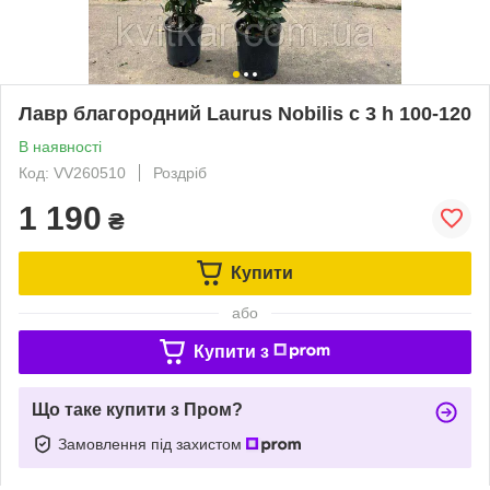
Лавр благородний Laurus Nobilis с 3 h 100-120
В наявності
Код: VV260510
Роздріб
1 190
₴
Купити
або
Купити з
Що таке купити з Пром?
Замовлення під захистом