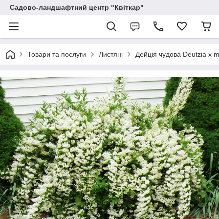
Садово-ландшафтний центр "Квіткар"
Товари та послуги
Листяні
Дейція чудова Deutzia x ma