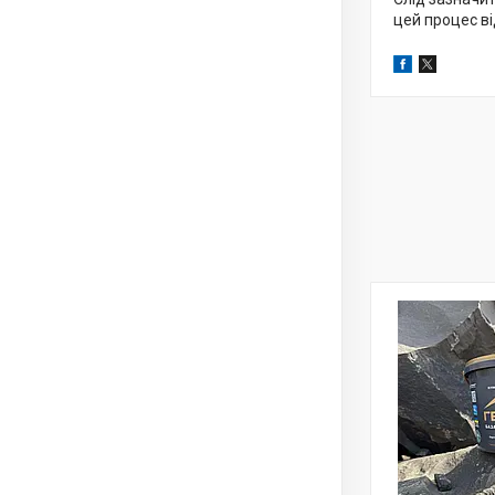
цей процес ві