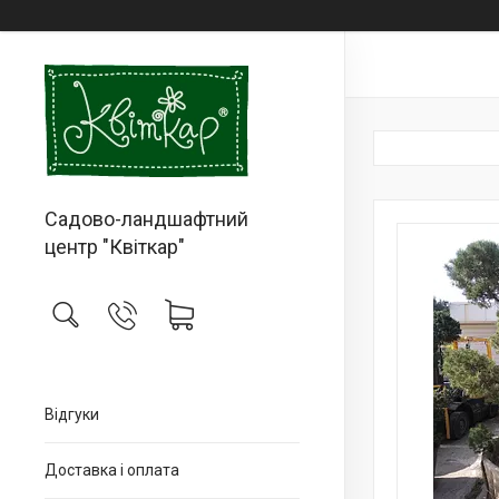
Садово-ландшафтний
центр "Квіткар"
Відгуки
Доставка і оплата