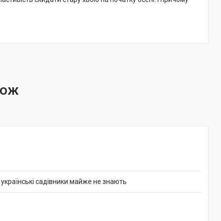
й українські садівники майже не знають