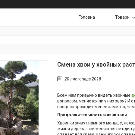
Головна
Товари
Смена хвои у хвойных рас
20 листопада 2018
Всем нам привычно видеть хвойные
д
вопросом, меняется ли у них хвоя? И о
процесс проходит менее заметно, чем
Продолжительность жизни хвои
Хвоинки живут намного меньше, неже
жизни дерева, они меняются не один д
опадает вся сразу, одни иголки опадаю